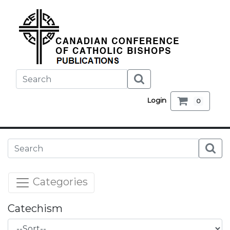
Login
0
Categories
Catechism