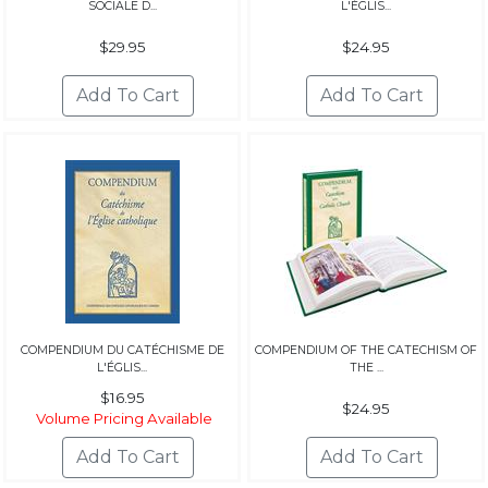
SOCIALE D...
L'ÉGLIS...
$29.95
$24.95
COMPENDIUM DU CATÉCHISME DE
COMPENDIUM OF THE CATECHISM OF
L'ÉGLIS...
THE ...
$16.95
$24.95
Volume Pricing Available