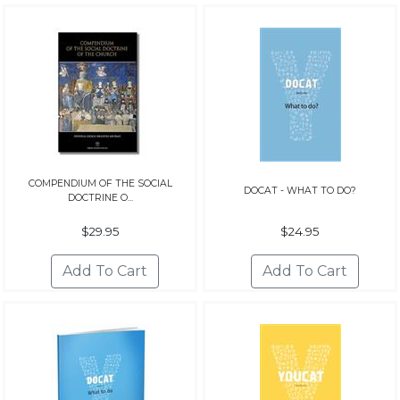
COMPENDIUM OF THE SOCIAL
DOCAT - WHAT TO DO?
DOCTRINE O...
$29.95
$24.95