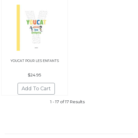
YOUCAT POUR LES ENFANTS
$24.95
1 - 17 of 17 Results