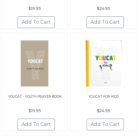
$19.95
$24.95
YOUCAT - YOUTH PRAYER BOOK
YOUCAT FOR KIDS
$19.95
$24.95