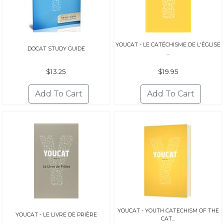
YOUCAT - LE CATÉCHISME DE L'ÉGLISE
DOCAT STUDY GUIDE
...
$13.25
$19.95
YOUCAT - YOUTH CATECHISM OF THE
YOUCAT - LE LIVRE DE PRIÈRE
CAT...